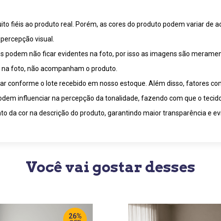
o fiéis ao produto real. Porém, as cores do produto podem variar de a
percepção visual.
 podem não ficar evidentes na foto, por isso as imagens são meramente
m na foto, não acompanham o produto.
riar conforme o lote recebido em nosso estoque. Além disso, fatores c
 podem influenciar na percepção da tonalidade, fazendo com que o tecid
o da cor na descrição do produto, garantindo maior transparência e ev
Você vai gostar desses
26%