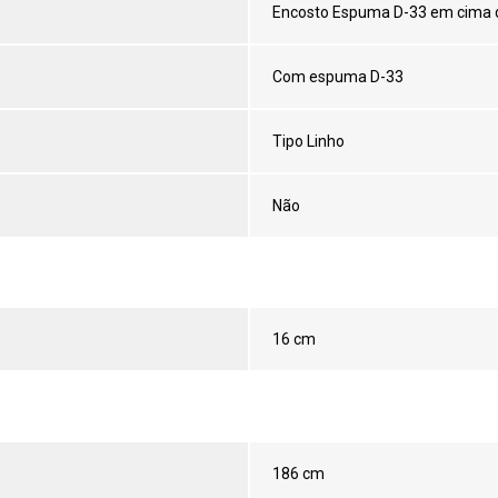
Encosto Espuma D-33 em cima 
Com espuma D-33
Tipo Linho
Não
16 cm
186 cm