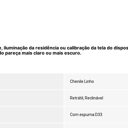
 iluminação da residência ou calibração da tela do dispo
do pareça mais claro ou mais escuro.
Chenile Linho
Retrátil, Reclinável
Com espuma D33