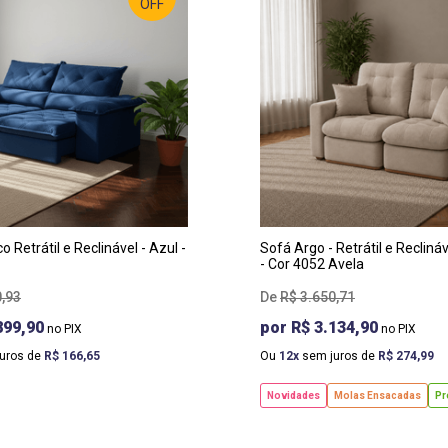
OFF
RGURA
:
LARGURA
:
0 CM
2,00 M
OF
:
PROF
:
0 CM
1,15 M
TURA
:
ALTURA
:
5 CM
1,10 M
 Retrátil e Reclinável - Azul -
Sofá Argo - Retrátil e Recliná
- Cor 4052 Avela
0
,
93
R$
3
.
650
,
71
899,90
R$ 3.134,90
uros de
R$
166
,
65
Ou
12
sem juros de
R$
274
,
99
Novidades
Molas Ensacadas
Pr