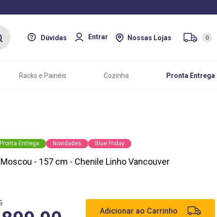
Entrar
Dúvidas
Nossas Lojas
0
Racks e Painéis
Cozinha
Pronta Entrega
Pronta Entrega
Novidades
Blue Friday
Moscou - 157 cm - Chenile Linho Vancouver
5
Adicionar ao Carrinho