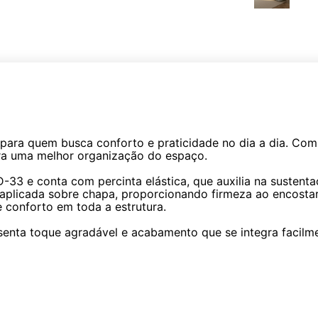
para quem busca conforto e praticidade no dia a dia. Com 
ra uma melhor organização do espaço.
3 e conta com percinta elástica, que auxilia na sustenta
plicada sobre chapa, proporcionando firmeza ao encosta
 conforto em toda a estrutura.
esenta toque agradável e acabamento que se integra facil