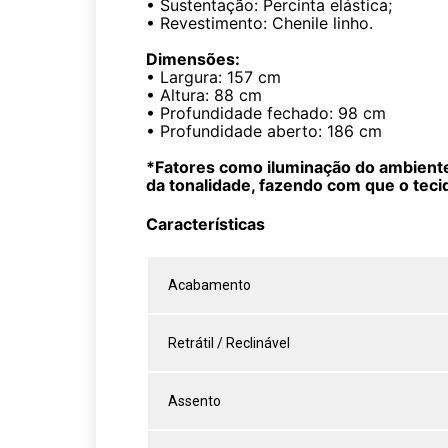
• Sustentação: Percinta elástica;
• Revestimento: Chenile linho.
Dimensões:
• Largura: 157 cm
• Altura: 88 cm
• Profundidade fechado: 98 cm
• Profundidade aberto: 186 cm
*Fatores como iluminação do ambiente,
da tonalidade, fazendo com que o teci
Características
Acabamento
Retrátil / Reclinável
Assento