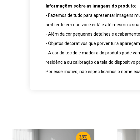
Informações sobre as imagens do produto:
- Fazemos de tudo para apresentar imagens muit
ambiente em que você está e até mesmo a sua 
- Além da cor pequenos detalhes e acabamentos
- Objetos decorativos que porventura apareça
- A cor do tecido e madeira do produto pode va
residência ou calibração da tela do dispositivo
Por esse motivo, não especificamos o nome exat
23%