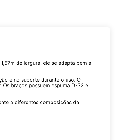
1,57m de largura, ele se adapta bem a
ção e no suporte durante o uso. O
r. Os braços possuem espuma D-33 e
mente a diferentes composições de