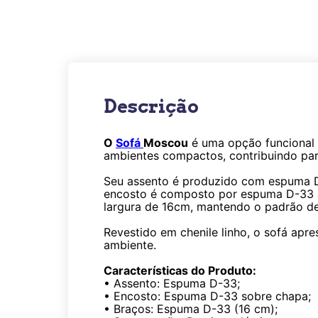
Descrição
O
Sofá
Moscou
é uma opção funcional 
ambientes compactos, contribuindo pa
Seu assento é produzido com espuma D-3
encosto é composto por espuma D-33 a
largura de 16cm, mantendo o padrão de
Revestido em chenile linho, o sofá apr
ambiente.
Características do Produto:
• Assento: Espuma D-33;
• Encosto: Espuma D-33 sobre chapa;
• Braços: Espuma D-33 (16 cm);