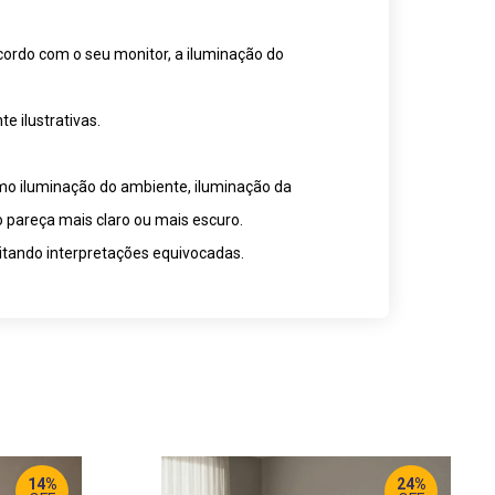
cordo com o seu monitor, a iluminação do
 ilustrativas.
omo iluminação do ambiente, iluminação da
o pareça mais claro ou mais escuro.
itando interpretações equivocadas.
14%
24%