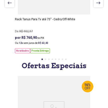
0,45 M
ALTURA
:
0,65 M
Rack Tanus Para Tv até 75” - Cedro/Off-White
R$
902
,
97
R$ 760,90
Ou
12
sem juros de
R$
63
,
40
Novidades
Pronta Entrega
Ofertas Especiais
16%
OFF