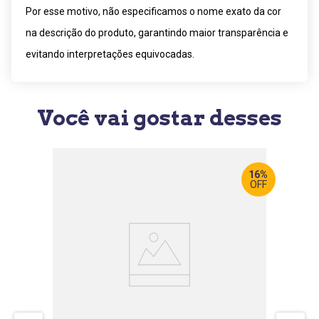
Por esse motivo, não especificamos o nome exato da cor
na descrição do produto, garantindo maior transparência e
evitando interpretações equivocadas.
Você vai gostar desses
16%
OFF
LARGURA
:
1,60 M
PROF
: