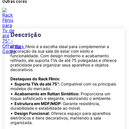
Outras cores
Descrição
O
Rack
Fênix é a escolha ideal para complementar a
decoração da sua sala de estar com estilo e
funcionalidade. Com design moderno e acabamento
refinado, ele suporta TVs de até 75 polegadas e oferece
praticidade para organizar seus aparelhos e objetos
decorativos.
Destaques do Rack Fênix:
•
Suporta TVs de até 75’’:
Compatível com os principais
modelos do mercado.
•
Acabamento em Rattan Sintético:
Proporciona um
toque sofisticado e elegante, valorizando o ambiente.
•
Estrutura em MDF/MDP:
Garante resistência,
durabilidade e estabilidade ao móvel.
•
Design Funcional:
Oferece espaço para aparelhos
eletrônicos e itens decorativos, mantendo a sala
organizada.