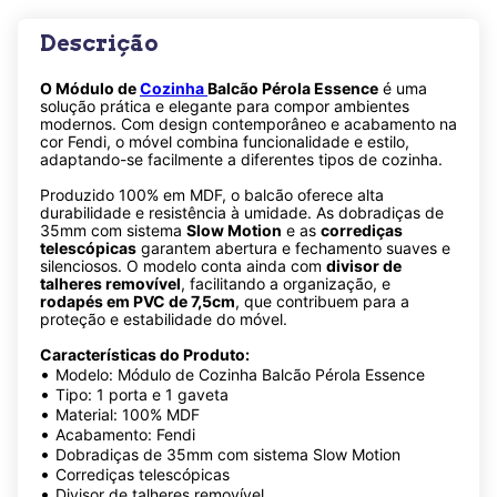
Descrição
O Módulo de
Cozinha
Balcão Pérola Essence
é uma
solução prática e elegante para compor ambientes
modernos. Com design contemporâneo e acabamento na
cor Fendi, o móvel combina funcionalidade e estilo,
adaptando-se facilmente a diferentes tipos de cozinha.
Produzido 100% em MDF, o balcão oferece alta
durabilidade e resistência à umidade. As dobradiças de
35mm com sistema
Slow Motion
e as
corrediças
telescópicas
garantem abertura e fechamento suaves e
silenciosos. O modelo conta ainda com
divisor de
talheres removível
, facilitando a organização, e
rodapés em PVC de 7,5cm
, que contribuem para a
proteção e estabilidade do móvel.
Características do Produto:
•
Modelo: Módulo de Cozinha Balcão Pérola Essence
•
Tipo: 1 porta e 1 gaveta
•
Material: 100% MDF
•
Acabamento: Fendi
•
Dobradiças de 35mm com sistema Slow Motion
•
Corrediças telescópicas
•
Divisor de talheres removível