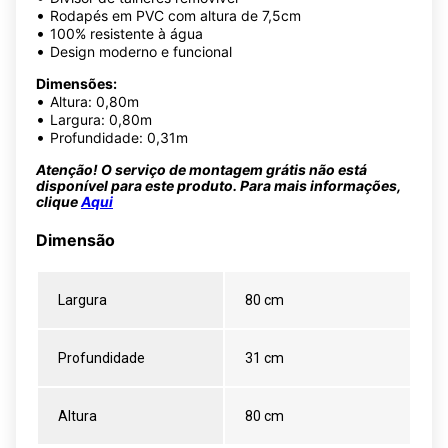
•
Rodapés em PVC com altura de 7,5cm
•
100% resistente à água
•
Design moderno e funcional
Dimensões:
•
Altura: 0,80m
•
Largura: 0,80m
•
Profundidade: 0,31m
Atenção! O serviço de montagem grátis não está
disponível para este produto. Para mais informações,
clique
Aqui
Dimensão
Largura
80 cm
Profundidade
31 cm
Altura
80 cm