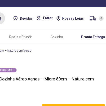
Entrar
Dúvidas
Nossas Lojas
0
Racks e Painéis
Cozinha
Pronta Entrega
0cm – Nature com Verde
100% MDF
Cozinha Aéreo Agnes – Micro 80cm – Nature com