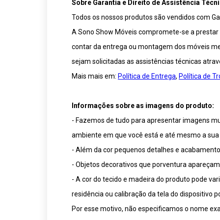
Sobre Garantia e Direito de Assistência Técni
Todos os nossos produtos são vendidos com Gar
A Sono Show Móveis compromete-se a prestar ser
contar da entrega ou montagem dos móveis medi
sejam solicitadas as assistências técnicas atra
Mais mais em:
Política de Entrega
,
Política de 
Informações sobre as imagens do produto:
- Fazemos de tudo para apresentar imagens muit
ambiente em que você está e até mesmo a sua 
- Além da cor pequenos detalhes e acabamentos
- Objetos decorativos que porventura apareça
- A cor do tecido e madeira do produto pode va
residência ou calibração da tela do dispositivo
Por esse motivo, não especificamos o nome exat