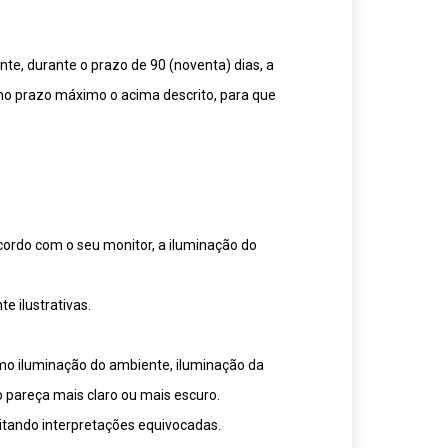
te, durante o prazo de 90 (noventa) dias, a
mo prazo máximo o acima descrito, para que
cordo com o seu monitor, a iluminação do
 ilustrativas.
omo iluminação do ambiente, iluminação da
o pareça mais claro ou mais escuro.
itando interpretações equivocadas.