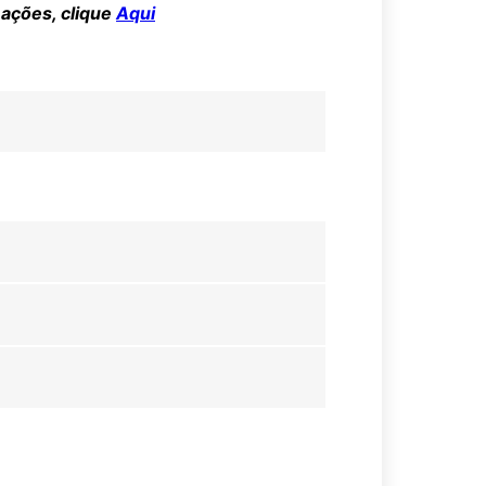
mações, clique
Aqui