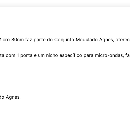
Micro 80cm faz parte do Conjunto Modulado Agnes, oferece
 com 1 porta e um nicho específico para micro-ondas, fac
do Agnes.