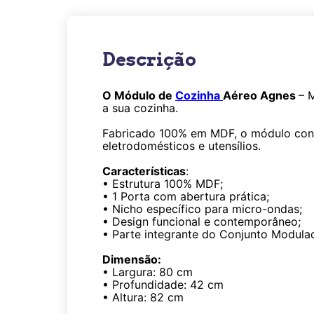
Descrição
O Módulo de
Cozinha
Aéreo Agnes
– 
a sua cozinha.
Fabricado 100% em MDF, o módulo conta
eletrodomésticos e utensílios.
Características
:
• Estrutura 100% MDF;
• 1 Porta com abertura prática;
• Nicho específico para micro-ondas;
• Design funcional e contemporâneo;
• Parte integrante do Conjunto Modula
Dimensão:
• Largura: 80 cm
• Profundidade: 42 cm
• Altura: 82 cm