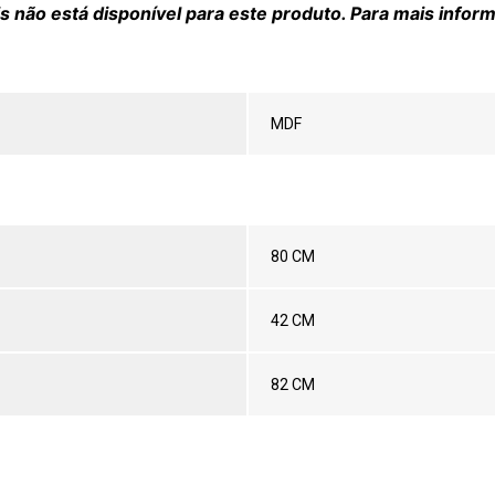
 não está disponível para este produto. Para mais infor
MDF
80 CM
42 CM
82 CM