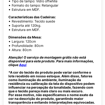
•
Tipo de tampo: Vidro offwhite
•
Formato do tampo: Retangular
•
Estrutura em MDF.
Características das Cadeiras:
•
Revestimento: Tecido suede
•
Suporta até 120kg.
•
Estrutura em MDF.
Dimensões da Mesa:
•
Largura: 120cm
•
Profundidade: 80cm
•
Altura: 80cm
Atenção! O serviço de montagem grátis não está
disponível para este produto. Para mais informações,
clique
Aqui
*A cor do tecido do produto pode variar conforme o
lote recebido em nosso estoque. Além disso, fatores
como iluminação do ambiente, iluminação da
residência ou calibração da tela do dispositivo podem
influenciar na percepção da tonalidade, fazendo com
que o tecido pareça mais claro ou mais escuro.
Por esse motivo, não especificamos o nome exato da
cor na descrição do produto, garantindo maior
transparência e evitando interpretações equivocadas.