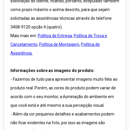
solicitação do cliente, ficando, portanto, estipulado também
como prazo máximo o acima descrito, para que sejam
solicitadas as assistências técnicas através do telefone
3408-9120 opção 4 (quatro).
Mais mais em:
Política de Entrega
,
Política de Troca e
Cancelamento
,
Política de Montagem
,
Política de
Assistência.
Informações sobre as imagens do produto:
- Fazemos de tudo para apresentar imagens muito fiéis ao
produto real. Porém, as cores do produto podem variar de
acordo com o seu monitor, a iluminação do ambiente em
que você está e até mesmo a sua percepção visual.
- Além da cor pequenos detalhes e acabamentos podem
não ficar evidentes na foto, por isso as imagens são