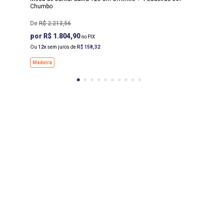
Chumbo
R$
2
.
213
,
56
R$ 1.804,90
Ou
12
sem juros de
R$
158
,
32
Madeira