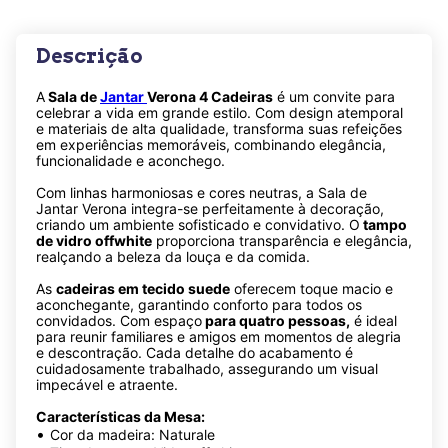
Descrição
A
Sala de
Jantar
Verona 4 Cadeiras
é um convite para
celebrar a vida em grande estilo. Com design atemporal
e materiais de alta qualidade, transforma suas refeições
em experiências memoráveis, combinando elegância,
funcionalidade e aconchego.
Com linhas harmoniosas e cores neutras, a Sala de
Jantar Verona integra-se perfeitamente à decoração,
criando um ambiente sofisticado e convidativo. O
tampo
de vidro offwhite
proporciona transparência e elegância,
realçando a beleza da louça e da comida.
As
cadeiras em tecido suede
oferecem toque macio e
aconchegante, garantindo conforto para todos os
convidados. Com espaço
para quatro pessoas,
é ideal
para reunir familiares e amigos em momentos de alegria
e descontração. Cada detalhe do acabamento é
cuidadosamente trabalhado, assegurando um visual
impecável e atraente.
Características da Mesa:
•
Cor da madeira: Naturale