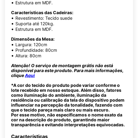
•
Estrutura em MDF.
Características das Cadeiras:
•
Revestimento: Tecido suede
•
Suporta até 120kg.
•
Estrutura em MDF.
Dimensões da Mesa:
•
Largura: 120cm
•
Profundidade: 80cm
•
Altura: 80cm
Atenção! O serviço de montagem grátis não está
disponível para este produto. Para mais informações,
clique
Aqui
*A cor do tecido do produto pode variar conforme o
lote recebido em nosso estoque. Além disso, fatores
como iluminação do ambiente, iluminação da
residência ou calibração da tela do dispositivo podem
influenciar na percepção da tonalidade, fazendo com
que o tecido pareça mais claro ou mais escuro.
Por esse motivo, não especificamos o nome exato da
cor na descrição do produto, garantindo maior
transparência e evitando interpretações equivocadas.
Características