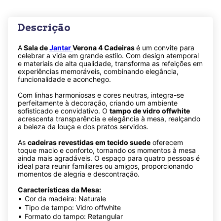
Descrição
A
Sala de
Jantar
Verona 4 Cadeiras
é um convite para
celebrar a vida em grande estilo. Com design atemporal
e materiais de alta qualidade, transforma as refeições em
experiências memoráveis, combinando elegância,
funcionalidade e aconchego.
Com linhas harmoniosas e cores neutras, integra-se
perfeitamente à decoração, criando um ambiente
sofisticado e convidativo. O
tampo de vidro offwhite
acrescenta transparência e elegância à mesa, realçando
a beleza da louça e dos pratos servidos.
As
cadeiras revestidas em tecido suede
oferecem
toque macio e conforto, tornando os momentos à mesa
ainda mais agradáveis. O espaço para quatro pessoas é
ideal para reunir familiares ou amigos, proporcionando
momentos de alegria e descontração.
Características da Mesa:
•
Cor da madeira: Naturale
•
Tipo de tampo: Vidro offwhite
•
Formato do tampo: Retangular