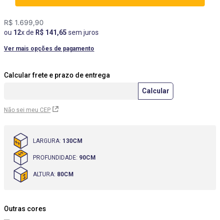
R$
1
.
699
,
90
ou
12
x de
R$
141
,
65
sem juros
Ver mais opções de pagamento
Não sei meu CEP
LARGURA
:
130CM
PROFUNDIDADE
:
90CM
ALTURA
:
80CM
Outras cores