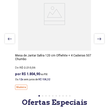
LARGURA
:
120 CM
PROF
:
80 CM
ALTURA
:
80 CM
Mesa de Jantar Safira 120 cm Offwhite + 4 Cadeiras 507
Chumbo
R$
2
.
213
,
56
R$ 1.804,90
Ou
12
sem juros de
R$
158
,
32
Madeira
Ofertas Especiais