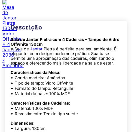
Descrição
Sala de Jantar Pietra com 4 Cadeiras – Tampo de Vidro
Offwhite 130cm
A Sala de
Jantar
Pietra é perfeita para seu ambiente. É
elegante, com design moderno e prático. Sua base
permite uma aproximação das cadeiras, otimizando o
espaço e oferecendo mais liberdade na sala de estar.
Características da Mesa:
•
Cor da madeira: Amêndoa
•
Tipo de tampo: Vidro Offwhite
•
Formato do tampo: Retangular
•
Material da base: 100% MDF
Características das Cadeiras:
•
Material: 100% MDF
•
Revestimento: Tecido tipo suede
Dimensões:
•
Largura: 130cm