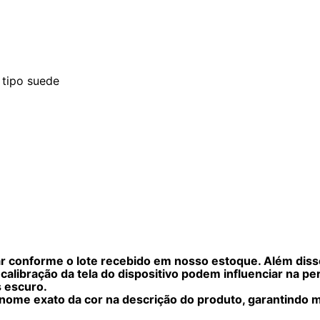
 tipo suede
ar conforme o lote recebido em nosso estoque. Além diss
 calibração da tela do dispositivo podem influenciar na p
s escuro.
nome exato da cor na descrição do produto, garantindo m