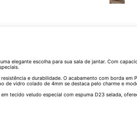
uma elegante escolha para sua sala de jantar. Com capacida
peciais.
 resistência e durabilidade. O acabamento com borda em 
mpo de vidro colado de 4mm se destaca pelo charme e mod
 em tecido veludo especial com espuma D23 selada, ofer