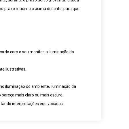
te, durante o prazo de 90 (noventa) dias, a
mo prazo máximo o acima descrito, para que
cordo com o seu monitor, a iluminação do
 ilustrativas.
omo iluminação do ambiente, iluminação da
o pareça mais claro ou mais escuro.
itando interpretações equivocadas.