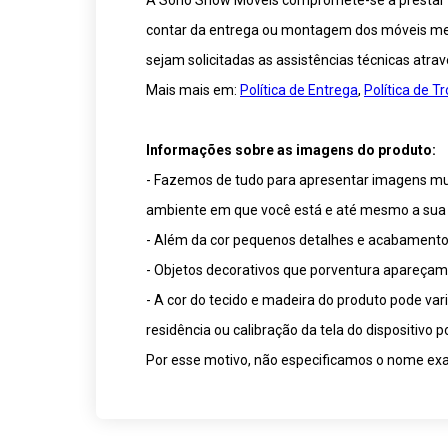
A Sono Show Móveis compromete-se a prestar ser
contar da entrega ou montagem dos móveis medi
sejam solicitadas as assistências técnicas atra
Mais mais em:
Política de Entrega
,
Política de 
Informações sobre as imagens do produto:
- Fazemos de tudo para apresentar imagens muit
ambiente em que você está e até mesmo a sua 
- Além da cor pequenos detalhes e acabamentos
- Objetos decorativos que porventura apareça
- A cor do tecido e madeira do produto pode va
residência ou calibração da tela do dispositivo
Por esse motivo, não especificamos o nome exat