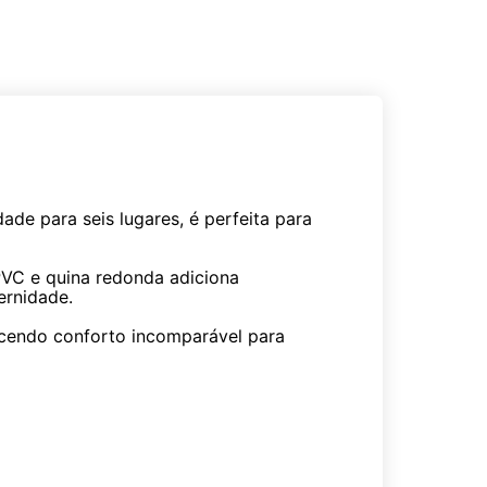
de para seis lugares, é perfeita para
PVC e quina redonda adiciona
ernidade.
ecendo conforto incomparável para