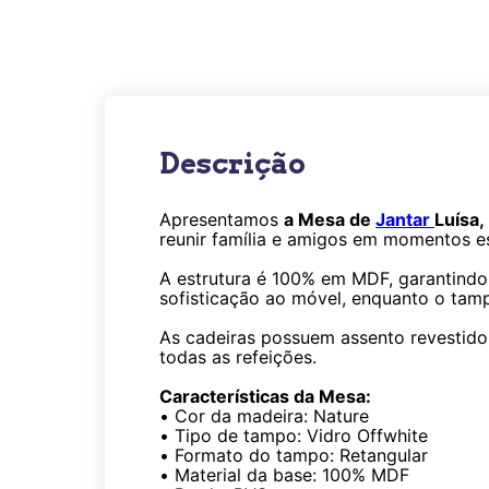
Descrição
Apresentamos
a Mesa de
Jantar
Luísa,
reunir família e amigos em momentos es
A estrutura é 100% em MDF, garantindo
sofisticação ao móvel, enquanto o ta
As cadeiras possuem assento revestido
todas as refeições.
Características da Mesa:
•
Cor da madeira: Nature
•
Tipo de tampo: Vidro Offwhite
•
Formato do tampo: Retangular
•
Material da base: 100% MDF