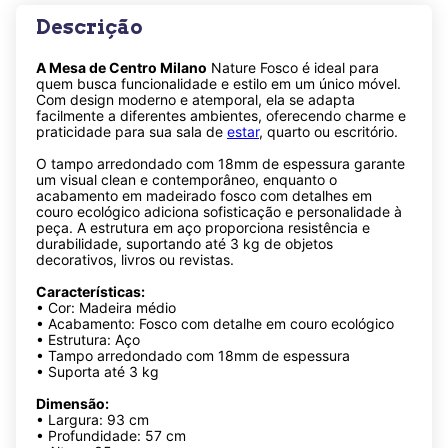
Descrição
A Mesa de Centro Milano
Nature Fosco é ideal para
quem busca funcionalidade e estilo em um único móvel.
Com design moderno e atemporal, ela se adapta
facilmente a diferentes ambientes, oferecendo charme e
praticidade para sua sala de
estar
, quarto ou escritório.
O tampo arredondado com 18mm de espessura garante
um visual clean e contemporâneo, enquanto o
acabamento em madeirado fosco com detalhes em
couro ecológico adiciona sofisticação e personalidade à
peça. A estrutura em aço proporciona resistência e
durabilidade, suportando até 3 kg de objetos
decorativos, livros ou revistas.
Características:
• Cor: Madeira médio
• Acabamento: Fosco com detalhe em couro ecológico
• Estrutura: Aço
• Tampo arredondado com 18mm de espessura
• Suporta até 3 kg
Dimensão:
• Largura: 93 cm
• Profundidade: 57 cm