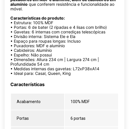
alumínio
que conferem resistência e funcionalidade ao
móvel.
Características do produto:
• Estrutura: 100% MDF
• Portas: 6 de bater (2 ripadas e 4 lisas com brilho)
• Gavetas: 6 internas com corrediças telescópicas
• Divisão interna: Sistema Ele e Ela
• Espaço para roupas longas: Incluso
• Puxadores: MDF e alumínio
• Cabideiros: Alumínio
• Espelho: Não possui
• Dimensões: Altura 234 cm | Largura 274 cm |
Profundidade 54 cm
• Medidas internas das gavetas: L72xP38xA14
• Ideal para: Casal, Queen, King
Características
Acabamento
100% MDF
Portas
6 portas