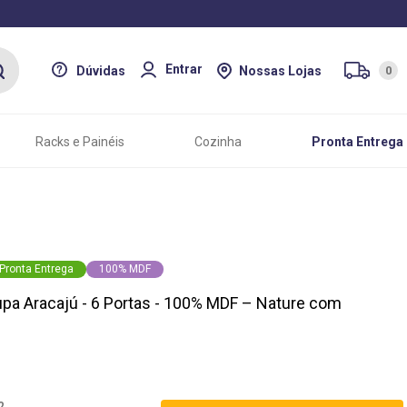
Entrar
Dúvidas
Nossas Lojas
0
Racks e Painéis
Cozinha
Pronta Entrega
Pronta Entrega
100% MDF
pa Aracajú - 6 Portas - 100% MDF – Nature com