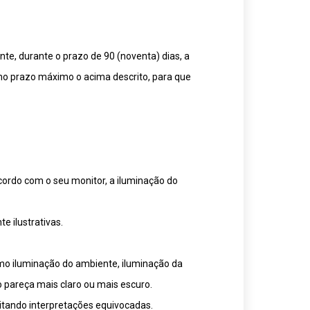
te, durante o prazo de 90 (noventa) dias, a
mo prazo máximo o acima descrito, para que
cordo com o seu monitor, a iluminação do
 ilustrativas.
omo iluminação do ambiente, iluminação da
o pareça mais claro ou mais escuro.
itando interpretações equivocadas.