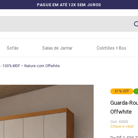
PAGUE EM ATÉ 12X SEM JUROS
Sofás
Salas de Jantar
Colchões + Box
s - 100% MDF – Nature com Offwhite
31
%
OFF
Guarda-Rou
Offwhite
:
43320
Clique e veja!