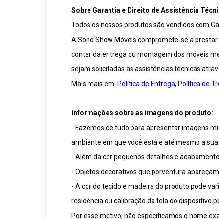
Sobre Garantia e Direito de Assistência Técni
Todos os nossos produtos são vendidos com Gar
A Sono Show Móveis compromete-se a prestar ser
contar da entrega ou montagem dos móveis medi
sejam solicitadas as assistências técnicas atra
Mais mais em:
Política de Entrega
,
Política de 
Informações sobre as imagens do produto:
- Fazemos de tudo para apresentar imagens muit
ambiente em que você está e até mesmo a sua 
- Além da cor pequenos detalhes e acabamentos
- Objetos decorativos que porventura apareça
- A cor do tecido e madeira do produto pode va
residência ou calibração da tela do dispositivo
Por esse motivo, não especificamos o nome exat