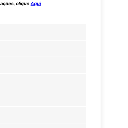
mações, clique
Aqui