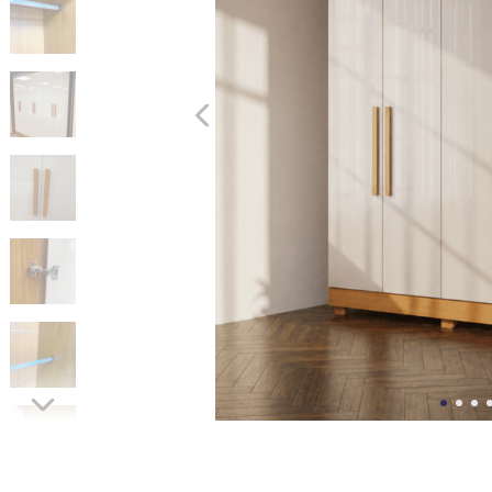
10
º
cômoda