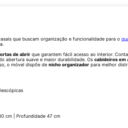
casais que buscam organização e funcionalidade para o
qu
a.
ortas de abrir
que garantem fácil acesso ao interior. Con
do abertura suave e maior durabilidade. Os
cabideiros em 
sso, o móvel dispõe de
nicho organizador
para melhor distr
elescópicas
180 cm | Profundidade 47 cm