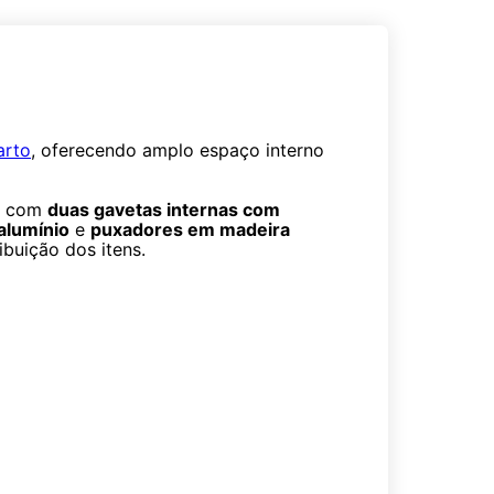
arto
, oferecendo amplo espaço interno
ta com
duas gavetas internas com
alumínio
e
puxadores em madeira
ibuição dos itens.