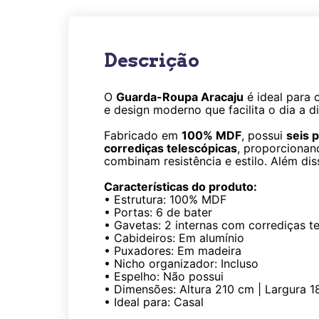
Descrição
O
Guarda-Roupa Aracaju
é ideal para 
e design moderno que facilita o dia a di
Fabricado em
100% MDF
, possui
seis p
corrediças telescópicas
, proporcionan
combinam resistência e estilo. Além di
Características do produto:
• Estrutura: 100% MDF
• Portas: 6 de bater
• Gavetas: 2 internas com corrediças t
• Cabideiros: Em alumínio
• Puxadores: Em madeira
• Nicho organizador: Incluso
• Espelho: Não possui
• Dimensões: Altura 210 cm | Largura 
• Ideal para: Casal