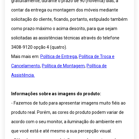
gratuitamente, durante o prazo de 90 (noventa) dias, a
9
º
box
contar da entrega ou montagem dos móveis mediante
10
º
cômoda
solicitação do cliente, ficando, portanto, estipulado também
como prazo máximo o acima descrito, para que sejam
solicitadas as assistências técnicas através do telefone
3408-9120 opção 4 (quatro).
Mais mais em:
Política de Entrega
,
Política de Troca e
Cancelamento
,
Política de Montagem
,
Política de
Assistência.
Informações sobre as imagens do produto:
- Fazemos de tudo para apresentar imagens muito fiéis ao
produto real. Porém, as cores do produto podem variar de
acordo com o seu monitor, a iluminação do ambiente em
que você está e até mesmo a sua percepção visual.