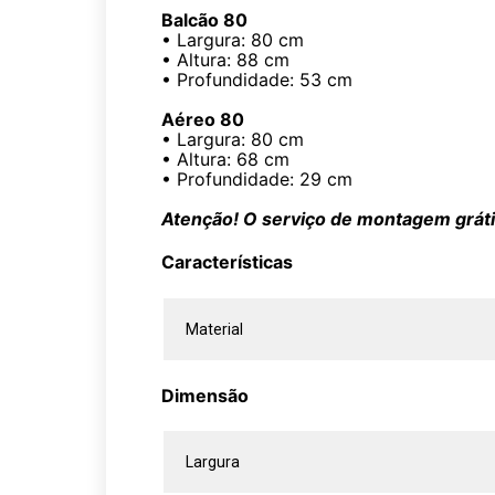
Balcão 80
• Largura: 80 cm
• Altura: 88 cm
• Profundidade: 53 cm
Aéreo 80
• Largura: 80 cm
• Altura: 68 cm
• Profundidade: 29 cm
Atenção! O serviço de montagem grátis
Características
Material
Dimensão
Largura