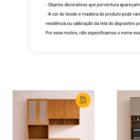
- Objetos decorativos que porventura apareça
- A cor do tecido e madeira do produto pode va
residência ou calibração da tela do dispositivo
Por esse motivo, não especificamos o nome exat
5%
OFF