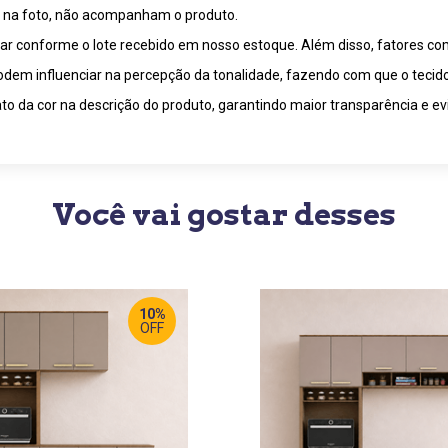
m na foto, não acompanham o produto.
riar conforme o lote recebido em nosso estoque. Além disso, fatores c
 podem influenciar na percepção da tonalidade, fazendo com que o tecid
o da cor na descrição do produto, garantindo maior transparência e ev
Você vai gostar desses
10%
OFF