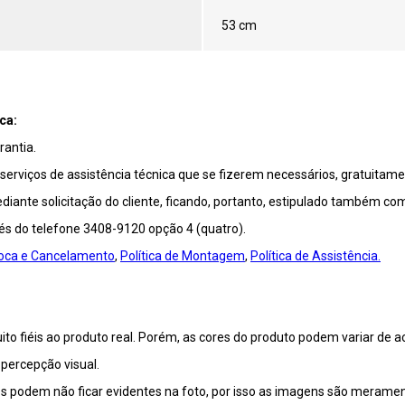
53 cm
ca:
antia.
viços de assistência técnica que se fizerem necessários, gratuitamen
ante solicitação do cliente, ficando, portanto, estipulado também co
vés do telefone 3408-9120 opção 4 (quatro).
Troca e Cancelamento
,
Política de Montagem
,
Política de Assistência.
o fiéis ao produto real. Porém, as cores do produto podem variar de a
percepção visual.
 podem não ficar evidentes na foto, por isso as imagens são meramente