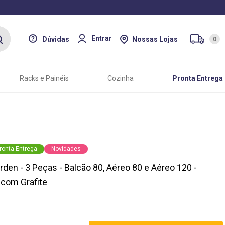
Entrar
Dúvidas
Nossas Lojas
0
Racks e Painéis
Cozinha
Pronta Entrega
ronta Entrega
Novidades
den - 3 Peças - Balcão 80, Aéreo 80 e Aéreo 120 -
com Grafite