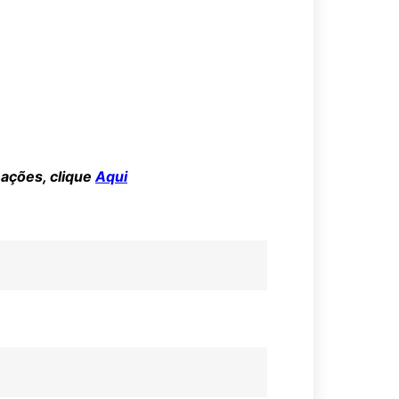
mações, clique
Aqui