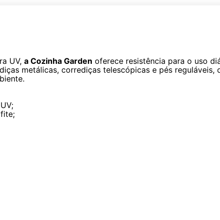
ra UV,
a Cozinha Garden
oferece resistência para o uso di
ças metálicas, corrediças telescópicas e pés reguláveis, 
biente.
 UV;
ite;