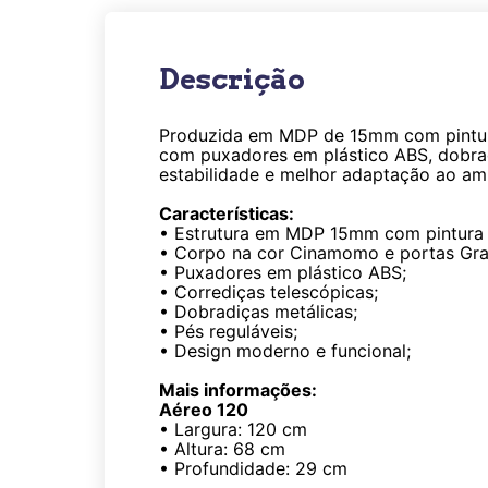
Descrição
Produzida em MDP de 15mm com pintu
com puxadores em plástico ABS, dobradi
estabilidade e melhor adaptação ao am
Características:
• Estrutura em MDP 15mm com pintura
• Corpo na cor Cinamomo e portas Graf
• Puxadores em plástico ABS;
• Corrediças telescópicas;
• Dobradiças metálicas;
• Pés reguláveis;
• Design moderno e funcional;
Mais informações:
Aéreo 120
• Largura: 120 cm
• Altura: 68 cm
• Profundidade: 29 cm