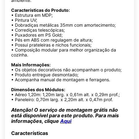
ambiente.
Características do Produto:
• Estrutura em MDP;
• Pintura UV;
• Dobradiças metálicas 35mm com amortecimento;
• Corrediças telescópicas;
• Puxadores em PS Gold;
• Pés em ABS com regulagem de altura;
• Possui prateleiras e nichos funcionais;
• Composição modular para melhor organização da
cozinha.
Mais Informações:
• Os objetos decorativos não acompanham o produto;
• Produto entregue desmontado;
• Acompanha manual de montagem e ferragens.
Dimensões dos Módulos:
• Aéreo 1,20m: 1,20m larg. x 0,61m alt. x 0,29m prof.;
• Paneleiro: 0,70m larg. x 2,20m alt. x 0,47m prof.
Atenção! O serviço de montagem grátis não
está disponível para este produto. Para mais
informações, clique
Aqui
Características