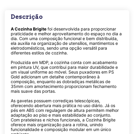
Descrição
A Cozinha Brigite
foi desenvolvida para proporcionar
praticidade e melhor aproveitamento do espaço no dia a
dia. Com uma composição funcional e bem distribuída,
ela auxilia na organização de utensílios, mantimentos e
eletrodomésticos, sendo uma opção versátil para
diferentes estilos de cozinha.
Produzida em MDP, a cozinha conta com acabamento
em pintura UV, que contribui para maior durabilidade e
um visual uniforme ao móvel. Seus puxadores em PS
Gold adicionam um detalhe contemporâneo à
composição, enquanto as dobradiças metálicas de
35mm com amortecimento proporcionam fechamento
mais suave das portas.
As gavetas possuem corrediças telescópicas,
oferecendo abertura mais prática no uso diário. Já os
pés em ABS com regulagem de altura permitem melhor
adaptação ao piso e mais estabilidade ao conjunto.
Com prateleiras e nichos funcionais, a Cozinha Brigite
oferece mais organização para a rotina, unindo
funcionalidade e composição modular em um único