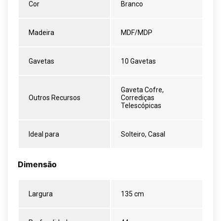
Cor
Branco
Madeira
MDF/MDP
Gavetas
10 Gavetas
Gaveta Cofre,
Outros Recursos
Corrediças
Telescópicas
Ideal para
Solteiro, Casal
Dimensão
Largura
135 cm