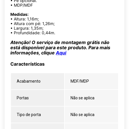
• Pé opcional.
• MDP/MDF
Medidas:
• Altura: 1,16m;
• Altura com pé: 1,26m;
• Largura: 1,35m;
• Profundidade: 0,44m.
Atenção! O serviço de montagem grátis não
está disponível para este produto. Para mais
informações, clique
Aqui
Características
Acabamento
MDF/MDP
Portas
Não se aplica
Tipo de porta
Não se aplica