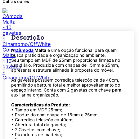
Outras cores
Descrição
A
Cômoda
Malta
é uma opção funcional para quem
busca praticidade e organização no ambiente.
Seu tampo em MDF de 25mm proporciona firmeza no
uso diário. Produzida com chapas de 15mm e 25mm,
apresenta estrutura alinhada à proposta do móvel.
As gavetas possuem corrediça telescópica de 40cm,
permitindo abertura total e melhor aproveitamento do
espaço interno. Conta com 2 gavetas com chave para
auxiliar na organização.
Características do Produto:
• Tampo em MDF 25mm;
• Produzido com chapa de 15mm e 25mm;
• Corrediça telescópica 40cm;
• Abertura total da gaveta;
• 2 Gavetas com chave;
• Puxadores de madeira;