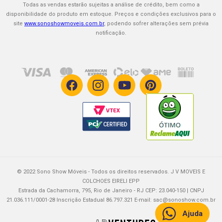
Todas as vendas estarão sujeitas a análise de crédito, bem como a
Faça seu Cartão Mastercard
disponibilidade do produto em estoque. Preços e condições exclusivos para o
site
www.sonoshowmoveis.com.br
, podendo sofrer alterações sem prévia
Impermeabilização
notificação.
Garantia Estendida
Trabalhe Conosco
© 2022 Sono Show Móveis - Todos os direitos reservados. J V MOVEIS E
COLCHOES EIRELI EPP
Estrada da Cachamorra, 795, Rio de Janeiro - RJ CEP: 23.040-150 | CNPJ
21.036.111/0001-28 Inscrição Estadual 86.797.321 E-mail:
sac@sonoshow.com.br
Ajuda