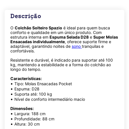
Descrição
O
Colchão Solteiro Spazio
é ideal para quem busca
conforto e qualidade em um único produto. Com
estrutura interna em
Espuma Selada D28
e
Super Molas
Ensacadas individualmente
, oferece suporte firme e
adaptável, garantindo noites de
sono
tranquilas e
confortáveis.
Resistente e durável, é indicado para suportar até 100
kg, mantendo a estabilidade e a forma do colchão ao
longo do tempo.
Características:
•
Tipo: Molas Ensacadas Pocket
•
Espuma: D28
•
Suporta até: 100 kg
•
Nível de conforto intermediário macio
Dimensões:
•
Largura: 188 cm
•
Profundidade: 88 cm
•
Altura: 30 cm