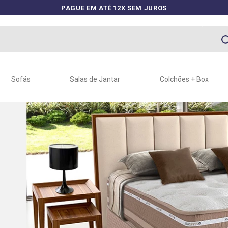
PAGUE EM ATÉ 12X SEM JUROS
Sofás
Salas de Jantar
Colchões + Box