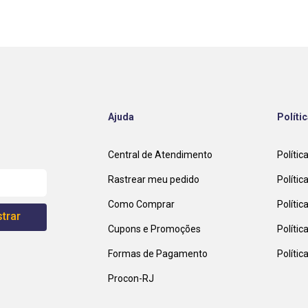
Ajuda
Políti
Central de Atendimento
Polític
Rastrear meu pedido
Polític
Como Comprar
Políti
trar
Cupons e Promoções
Polític
Formas de Pagamento
Políti
Procon-RJ