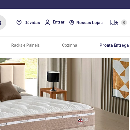
Entrar
Dúvidas
Nossas Lojas
0
Racks e Painéis
Cozinha
Pronta Entrega