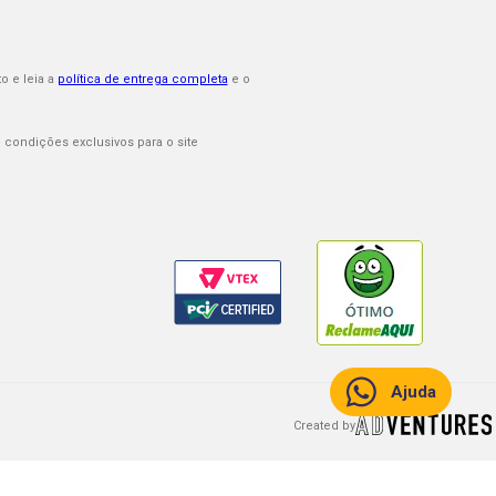
o e leia a
política de entrega completa
e o
 condições exclusivos para o site
Ajuda
Created by