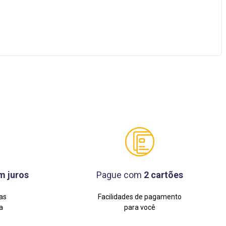
m juros
Pague com
2 cartões
as
Facilidades de pagamento
a
para você