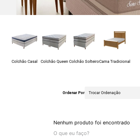
Colchão Casal
Colchão Queen
Colchão Solteiro
Cama Tradicional
Ordenar Por
Trocar Ordenação
Nenhum produto foi encontrado
O que eu faço?