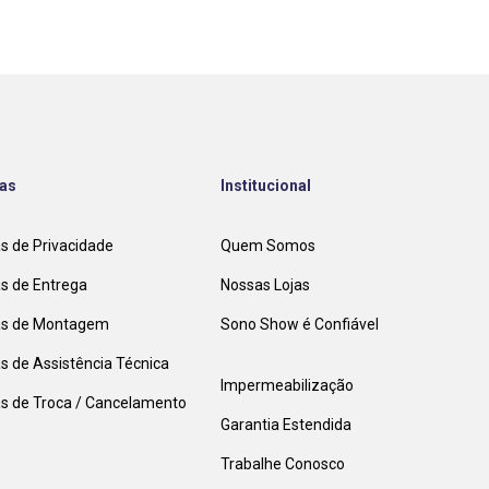
cas
Institucional
as de Privacidade
Quem Somos
as de Entrega
Nossas Lojas
cas de Montagem
Sono Show é Confiável
as de Assistência Técnica
Impermeabilização
cas de Troca / Cancelamento
Garantia Estendida
Trabalhe Conosco