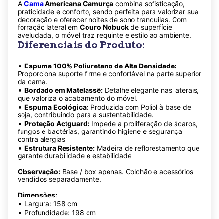
A
Cama
Americana Camurça
combina sofisticação,
praticidade e conforto, sendo perfeita para valorizar sua
decoração e oferecer noites de sono tranquilas. Com
forração lateral em
Couro Nobuck
de superfície
aveludada, o móvel traz requinte e estilo ao ambiente.
Diferenciais do Produto:
•
Espuma 100% Poliuretano de Alta Densidade:
Proporciona suporte firme e confortável na parte superior
da cama.
•
Bordado em Matelassê:
Detalhe elegante nas laterais,
que valoriza o acabamento do móvel.
•
Espuma Ecológica:
Produzida com Poliol à base de
soja, contribuindo para a sustentabilidade.
•
Proteção Actguard:
Impede a proliferação de ácaros,
fungos e bactérias, garantindo higiene e segurança
contra alergias.
•
Estrutura Resistente:
Madeira de reflorestamento que
garante durabilidade e estabilidade
Observação:
Base / box apenas. Colchão e acessórios
vendidos separadamente.
Dimensões:
•
Largura: 158 cm
•
Profundidade: 198 cm