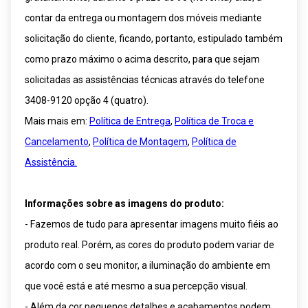
contar da entrega ou montagem dos móveis mediante
solicitação do cliente, ficando, portanto, estipulado também
como prazo máximo o acima descrito, para que sejam
solicitadas as assistências técnicas através do telefone
3408-9120 opção 4 (quatro).
Mais mais em:
Política de Entrega
,
Política de Troca e
Cancelamento
,
Política de Montagem
,
Política de
Assistência.
Informações sobre as imagens do produto:
- Fazemos de tudo para apresentar imagens muito fiéis ao
produto real. Porém, as cores do produto podem variar de
acordo com o seu monitor, a iluminação do ambiente em
que você está e até mesmo a sua percepção visual.
- Além da cor pequenos detalhes e acabamentos podem