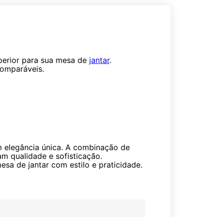
perior para sua mesa de
jantar
.
comparáveis.
m elegância única. A combinação de
am qualidade e sofisticação.
esa de jantar com estilo e praticidade.