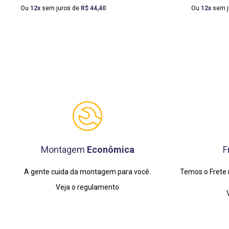
Ou
12
sem juros de
R$
44
,
40
Ou
12
sem j
Montagem
Econômica
F
A gente cuida da montagem para você.
Temos o Frete 
Veja o regulamento