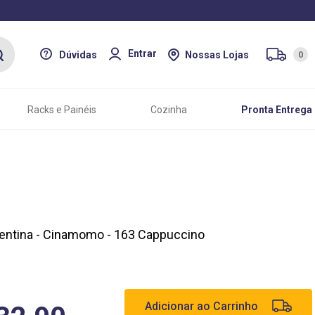
Entrar
Dúvidas
Nossas Lojas
0
Racks e Painéis
Cozinha
Pronta Entrega
lentina - Cinamomo - 163 Cappuccino
Adicionar ao Carrinho