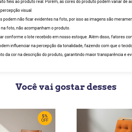
o fiéis ao produto real. Porém, as cores do produto podem variar de a
percepção visual.
 podem não ficar evidentes na foto, por isso as imagens são meramente
m na foto, não acompanham o produto.
riar conforme o lote recebido em nosso estoque. Além disso, fatores c
 podem influenciar na percepção da tonalidade, fazendo com que o tecid
o da cor na descrição do produto, garantindo maior transparência e ev
Você vai gostar desses
5%
OFF