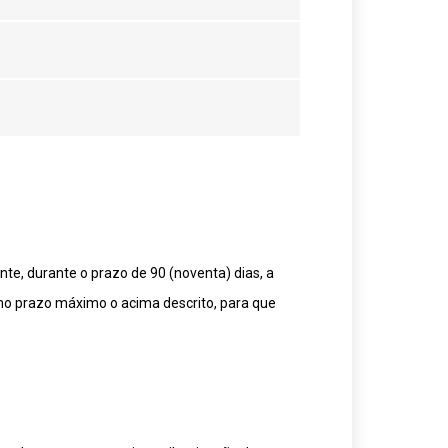
te, durante o prazo de 90 (noventa) dias, a
mo prazo máximo o acima descrito, para que