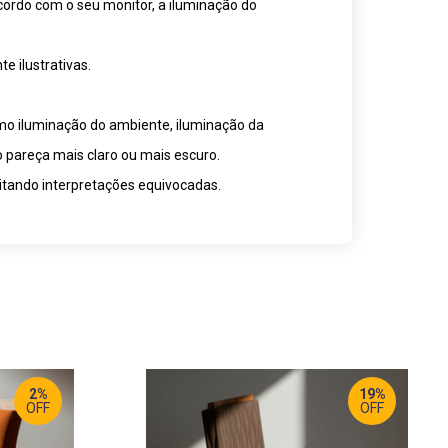
cordo com o seu monitor, a iluminação do
 ilustrativas.
omo iluminação do ambiente, iluminação da
o pareça mais claro ou mais escuro.
itando interpretações equivocadas.
2%
19%
OFF
OFF