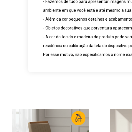
- Fazemos de tudo para apresentar imagens muit
ambiente em que você está e até mesmo a sua 
- Além da cor pequenos detalhes e acabamentos
- Objetos decorativos que porventura apareça
- A cor do tecido e madeira do produto pode va
residência ou calibração da tela do dispositivo
Por esse motivo, não especificamos o nome exat
7%
OFF