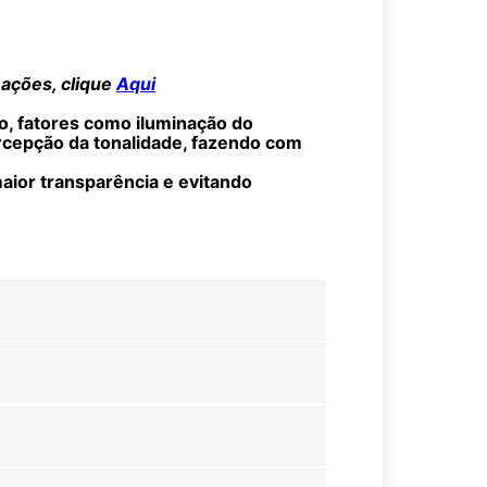
mações, clique
Aqui
o, fatores como iluminação do
ercepção da tonalidade, fazendo com
aior transparência e evitando