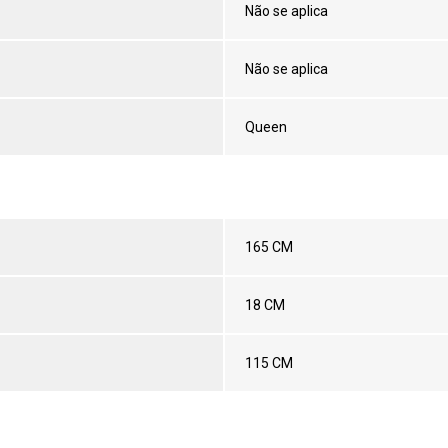
Não se aplica
Não se aplica
Queen
165 CM
18 CM
115 CM