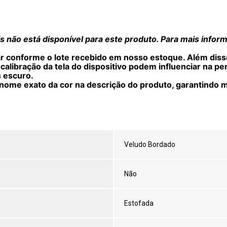
 não está disponível para este produto. Para mais infor
ar conforme o lote recebido em nosso estoque. Além diss
 calibração da tela do dispositivo podem influenciar na p
s escuro.
nome exato da cor na descrição do produto, garantindo m
Veludo Bordado
Não
Estofada