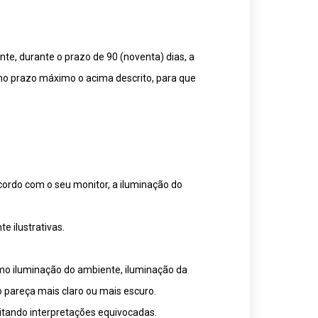
te, durante o prazo de 90 (noventa) dias, a
mo prazo máximo o acima descrito, para que
cordo com o seu monitor, a iluminação do
 ilustrativas.
omo iluminação do ambiente, iluminação da
o pareça mais claro ou mais escuro.
itando interpretações equivocadas.