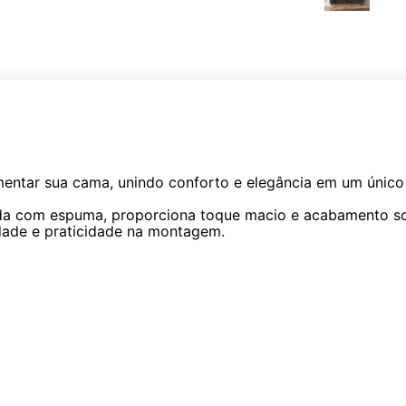
entar sua cama, unindo conforto e elegância em um únic
da com espuma, proporciona toque macio e acabamento so
idade e praticidade na montagem.