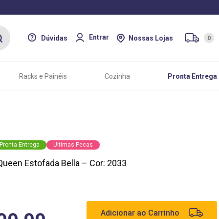
Entrar
Dúvidas
Nossas Lojas
0
Racks e Painéis
Cozinha
Pronta Entrega
Pronta Entrega
Ultimas Pecas
Queen Estofada Bella – Cor: 2033
Adicionar ao Carrinho