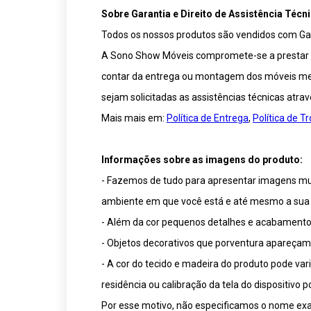
Sobre Garantia e Direito de Assistência Técni
Todos os nossos produtos são vendidos com Gar
A Sono Show Móveis compromete-se a prestar ser
contar da entrega ou montagem dos móveis medi
sejam solicitadas as assistências técnicas atra
Mais mais em:
Política de Entrega
,
Política de 
Informações sobre as imagens do produto:
- Fazemos de tudo para apresentar imagens muit
ambiente em que você está e até mesmo a sua 
- Além da cor pequenos detalhes e acabamentos
- Objetos decorativos que porventura apareça
- A cor do tecido e madeira do produto pode va
residência ou calibração da tela do dispositivo
Por esse motivo, não especificamos o nome exat