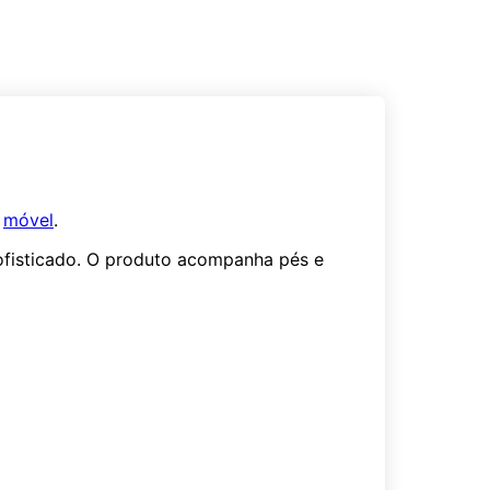
o
móvel
.
fisticado. O produto acompanha pés e