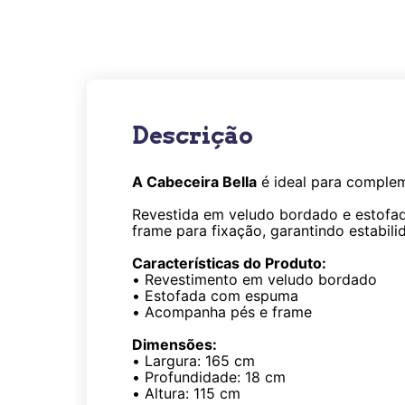
Descrição
A Cabeceira Bella
é ideal para complem
Revestida em veludo bordado e estofa
frame para fixação, garantindo estabil
Características do Produto:
•
Revestimento em veludo bordado
•
Estofada com espuma
•
Acompanha pés e frame
Dimensões:
•
Largura: 165 cm
•
Profundidade: 18 cm
•
Altura: 115 cm