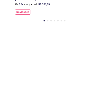
Ou
12
sem juros de
R$
183
,
32
Novidades