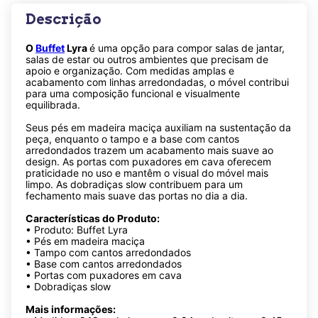
Descrição
O
Buffet
Lyra
é uma opção para compor salas de jantar,
salas de estar ou outros ambientes que precisam de
apoio e organização. Com medidas amplas e
acabamento com linhas arredondadas, o móvel contribui
para uma composição funcional e visualmente
equilibrada.
Seus pés em madeira maciça auxiliam na sustentação da
peça, enquanto o tampo e a base com cantos
arredondados trazem um acabamento mais suave ao
design. As portas com puxadores em cava oferecem
praticidade no uso e mantêm o visual do móvel mais
limpo. As dobradiças slow contribuem para um
fechamento mais suave das portas no dia a dia.
Características do Produto:
• Produto: Buffet Lyra
• Pés em madeira maciça
• Tampo com cantos arredondados
• Base com cantos arredondados
• Portas com puxadores em cava
• Dobradiças slow
Mais informações: