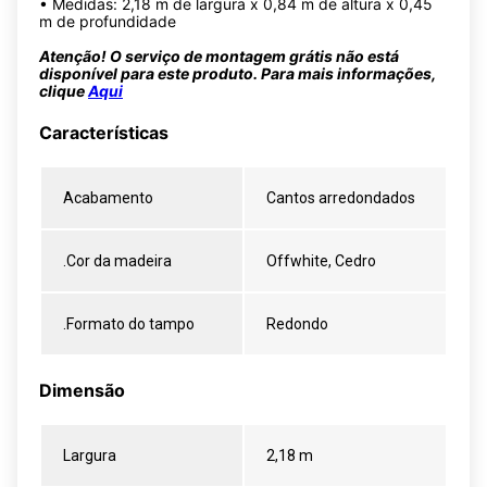
• Medidas: 2,18 m de largura x 0,84 m de altura x 0,45
m de profundidade
Atenção! O serviço de montagem grátis não está
disponível para este produto. Para mais informações,
clique
Aqui
Características
Acabamento
Cantos arredondados
.Cor da madeira
Offwhite, Cedro
.Formato do tampo
Redondo
Dimensão
Largura
2,18 m