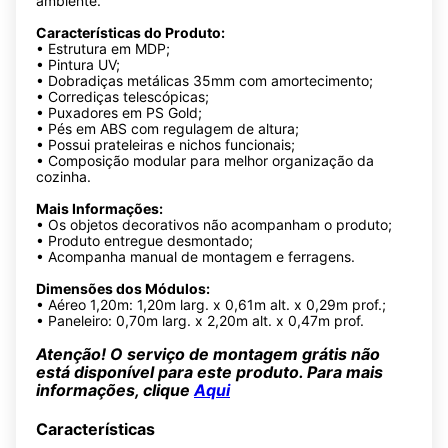
ambiente.
Características do Produto:
• Estrutura em MDP;
• Pintura UV;
• Dobradiças metálicas 35mm com amortecimento;
• Corrediças telescópicas;
• Puxadores em PS Gold;
• Pés em ABS com regulagem de altura;
• Possui prateleiras e nichos funcionais;
• Composição modular para melhor organização da
cozinha.
Mais Informações:
• Os objetos decorativos não acompanham o produto;
• Produto entregue desmontado;
• Acompanha manual de montagem e ferragens.
Dimensões dos Módulos:
• Aéreo 1,20m: 1,20m larg. x 0,61m alt. x 0,29m prof.;
• Paneleiro: 0,70m larg. x 2,20m alt. x 0,47m prof.
Atenção! O serviço de montagem grátis não
está disponível para este produto. Para mais
informações, clique
Aqui
Características