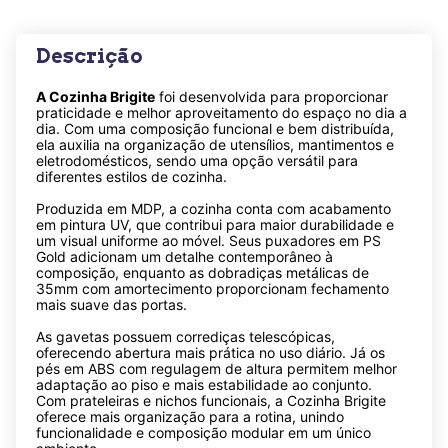
Descrição
A Cozinha Brigite
foi desenvolvida para proporcionar
praticidade e melhor aproveitamento do espaço no dia a
dia. Com uma composição funcional e bem distribuída,
ela auxilia na organização de utensílios, mantimentos e
eletrodomésticos, sendo uma opção versátil para
diferentes estilos de cozinha.
Produzida em MDP, a cozinha conta com acabamento
em pintura UV, que contribui para maior durabilidade e
um visual uniforme ao móvel. Seus puxadores em PS
Gold adicionam um detalhe contemporâneo à
composição, enquanto as dobradiças metálicas de
35mm com amortecimento proporcionam fechamento
mais suave das portas.
As gavetas possuem corrediças telescópicas,
oferecendo abertura mais prática no uso diário. Já os
pés em ABS com regulagem de altura permitem melhor
adaptação ao piso e mais estabilidade ao conjunto.
Com prateleiras e nichos funcionais, a Cozinha Brigite
oferece mais organização para a rotina, unindo
funcionalidade e composição modular em um único