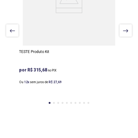
TESTE Produto Kit
R$ 315,68
Ou
12
sem juros de
R$
27
,
69