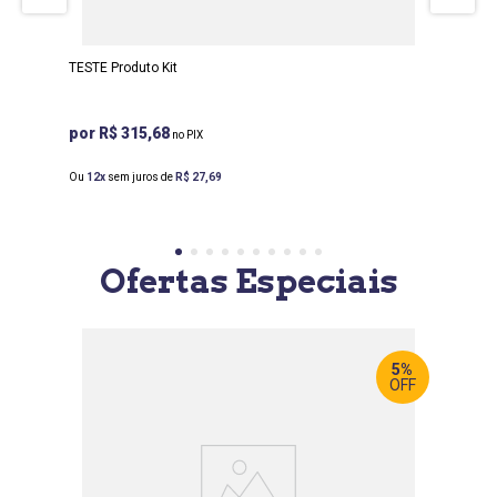
TESTE Produto Kit
R$ 315,68
Ou
12
sem juros de
R$
27
,
69
Ofertas Especiais
5%
OFF