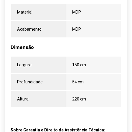
Material
MDP
Acabamento
MDP
Dimensão
Largura
150 cm
Profundidade
54 cm
Altura
220 cm
Sobre Garantia e Direito de Assistência Técnica: