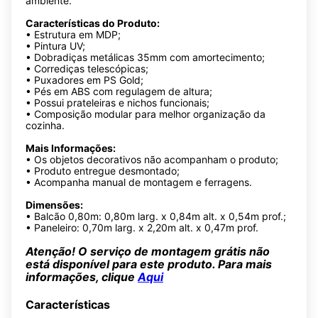
ambiente.
Características do Produto:
• Estrutura em MDP;
• Pintura UV;
• Dobradiças metálicas 35mm com amortecimento;
• Corrediças telescópicas;
• Puxadores em PS Gold;
• Pés em ABS com regulagem de altura;
• Possui prateleiras e nichos funcionais;
• Composição modular para melhor organização da
cozinha.
Mais Informações:
• Os objetos decorativos não acompanham o produto;
• Produto entregue desmontado;
• Acompanha manual de montagem e ferragens.
Dimensões:
• Balcão 0,80m: 0,80m larg. x 0,84m alt. x 0,54m prof.;
• Paneleiro: 0,70m larg. x 2,20m alt. x 0,47m prof.
Atenção! O serviço de montagem grátis não
está disponível para este produto. Para mais
informações, clique
Aqui
Características