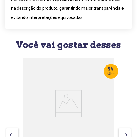
na descrição do produto, garantindo maior transparência e
evitando interpretações equivocadas.
Você vai gostar desses
5%
OFF
LARGURA
:
120 CM