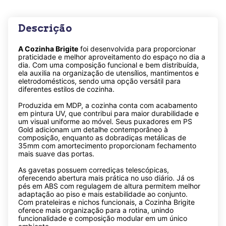
Descrição
A Cozinha Brigite
foi desenvolvida para proporcionar
praticidade e melhor aproveitamento do espaço no dia a
dia. Com uma composição funcional e bem distribuída,
ela auxilia na organização de utensílios, mantimentos e
eletrodomésticos, sendo uma opção versátil para
diferentes estilos de cozinha.
Produzida em MDP, a cozinha conta com acabamento
em pintura UV, que contribui para maior durabilidade e
um visual uniforme ao móvel. Seus puxadores em PS
Gold adicionam um detalhe contemporâneo à
composição, enquanto as dobradiças metálicas de
35mm com amortecimento proporcionam fechamento
mais suave das portas.
As gavetas possuem corrediças telescópicas,
oferecendo abertura mais prática no uso diário. Já os
pés em ABS com regulagem de altura permitem melhor
adaptação ao piso e mais estabilidade ao conjunto.
Com prateleiras e nichos funcionais, a Cozinha Brigite
oferece mais organização para a rotina, unindo
funcionalidade e composição modular em um único