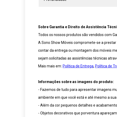
Sobre Garantia e Direito de Assistência Técni
Todos os nossos produtos são vendidos com Gar
A Sono Show Móveis compromete-se a prestar ser
contar da entrega ou montagem dos móveis medi
sejam solicitadas as assistências técnicas atra
Mais mais em:
Política de Entrega
,
Política de 
Informações sobre as imagens do produto:
- Fazemos de tudo para apresentar imagens muit
ambiente em que você está e até mesmo a sua 
- Além da cor pequenos detalhes e acabamentos
- Objetos decorativos que porventura apareça