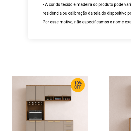
- A cor do tecido e madeira do produto pode va
residência ou calibração da tela do dispositivo
Por esse motivo, não especificamos o nome exat
10%
OFF
LARGURA
:
190 CM