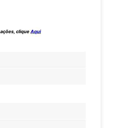
mações, clique
Aqui