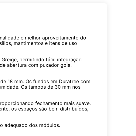
nalidade e melhor aproveitamento do
ílios, mantimentos e itens de uso
reige, permitindo fácil integração
 de abertura com puxador gola,
s de 18 mm. Os fundos em Duratree com
à umidade. Os tampos de 30 mm nos
roporcionando fechamento mais suave.
ente, os espaços são bem distribuídos,
nto adequado dos módulos.