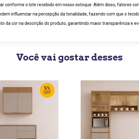
riar conforme o lote recebido em nosso estoque. Além disso, fatores c
 podem influenciar na percepção da tonalidade, fazendo com que o tecid
o da cor na descrição do produto, garantindo maior transparência e ev
Você vai gostar desses
5%
OFF
LARGURA
:
270 CM