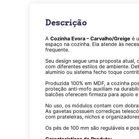
Descrição
A
Cozinha Evora – Carvalho/Greige
é u
espaço na cozinha. Ela atende às neces
frequente.
Seu design segue uma proposta atual, 
com diferentes estilos de ambiente. D
alumínio ou sistema fecho toque contri
Produzida 100% em MDF, a cozinha pos
proteção anti-mofo auxiliam na durabi
balcões oferecem firmeza para apoio e 
No uso, os módulos contam com dobra
As gavetas possuem corrediças telescóp
com prateleiras, nichos e organizadores
Os pés de 100 mm são reguláveis e po