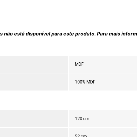
 não está disponível para este produto. Para mais infor
MDF
100% MDF
120 cm
52 cm