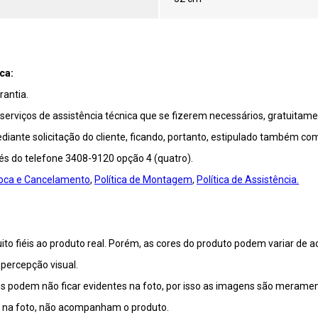
ca:
antia.
viços de assistência técnica que se fizerem necessários, gratuitamen
ante solicitação do cliente, ficando, portanto, estipulado também co
vés do telefone 3408-9120 opção 4 (quatro).
Troca e Cancelamento
,
Política de Montagem
,
Política de Assistência.
o fiéis ao produto real. Porém, as cores do produto podem variar de a
percepção visual.
 podem não ficar evidentes na foto, por isso as imagens são meramente
m na foto, não acompanham o produto.