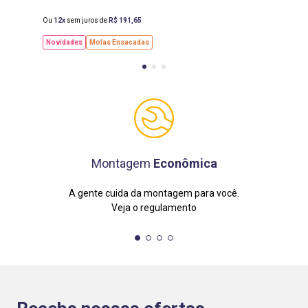
Ou
12
sem juros de
R$
191
,
65
Novidades
Molas Ensacadas
Montagem
Econômica
A gente cuida da montagem para você.
Veja o regulamento