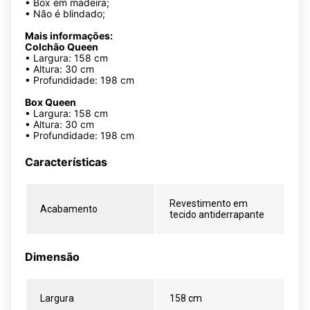
• Box em madeira;
• Não é blindado;
Mais informações:
Colchão Queen
• Largura: 158 cm
• Altura: 30 cm
• Profundidade: 198 cm
Box Queen
• Largura: 158 cm
• Altura: 30 cm
• Profundidade: 198 cm
Características
Revestimento em
Acabamento
tecido antiderrapante
Dimensão
Largura
158 cm