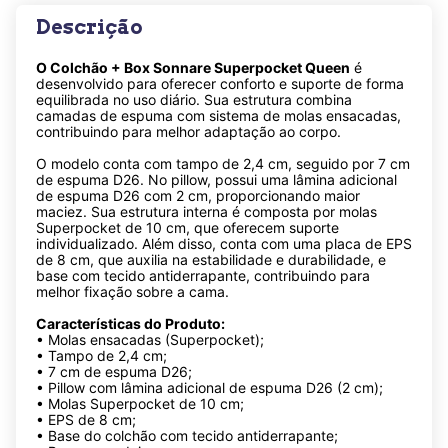
Descrição
O Colchão + Box Sonnare Superpocket Queen
é
desenvolvido para oferecer conforto e suporte de forma
equilibrada no uso diário. Sua estrutura combina
camadas de espuma com sistema de molas ensacadas,
contribuindo para melhor adaptação ao corpo.
O modelo conta com tampo de 2,4 cm, seguido por 7 cm
de espuma D26. No pillow, possui uma lâmina adicional
de espuma D26 com 2 cm, proporcionando maior
maciez. Sua estrutura interna é composta por molas
Superpocket de 10 cm, que oferecem suporte
individualizado. Além disso, conta com uma placa de EPS
de 8 cm, que auxilia na estabilidade e durabilidade, e
base com tecido antiderrapante, contribuindo para
melhor fixação sobre a cama.
Características do Produto:
• Molas ensacadas (Superpocket);
• Tampo de 2,4 cm;
• 7 cm de espuma D26;
• Pillow com lâmina adicional de espuma D26 (2 cm);
• Molas Superpocket de 10 cm;
• EPS de 8 cm;
• Base do colchão com tecido antiderrapante;