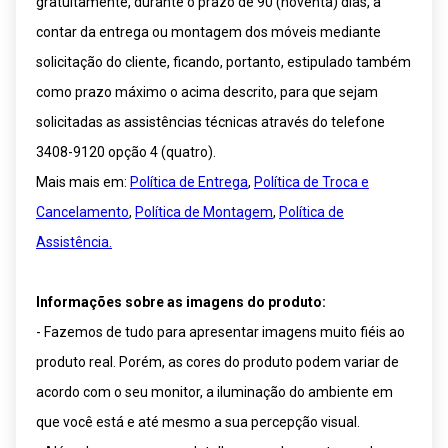
gratuitamente, durante o prazo de 90 (noventa) dias, a
9
º
rack
contar da entrega ou montagem dos móveis mediante
10
º
cômoda
solicitação do cliente, ficando, portanto, estipulado também
como prazo máximo o acima descrito, para que sejam
solicitadas as assistências técnicas através do telefone
3408-9120 opção 4 (quatro).
Mais mais em:
Política de Entrega
,
Política de Troca e
Cancelamento
,
Política de Montagem
,
Política de
Assistência.
Informações sobre as imagens do produto:
- Fazemos de tudo para apresentar imagens muito fiéis ao
produto real. Porém, as cores do produto podem variar de
acordo com o seu monitor, a iluminação do ambiente em
que você está e até mesmo a sua percepção visual.