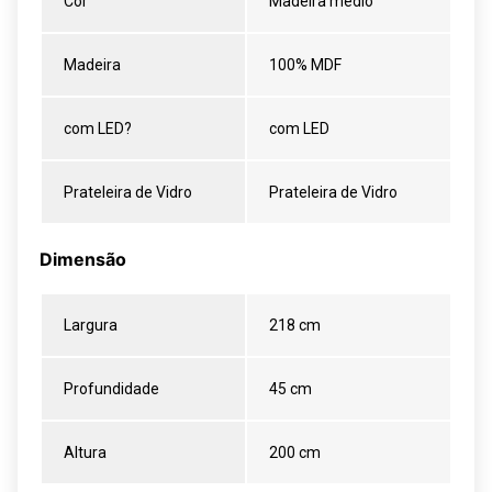
Cor
Madeira médio
Madeira
100% MDF
com LED?
com LED
Prateleira de Vidro
Prateleira de Vidro
Dimensão
Largura
218 cm
Profundidade
45 cm
Altura
200 cm