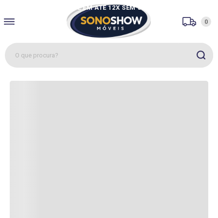
PAGUE EM ATÉ 12X SEM JUROS
0
O que procura?