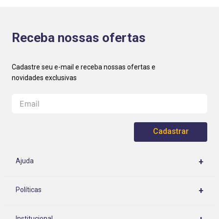
Receba nossas ofertas
Cadastrar
+
Ajuda
Central de Atendimento
+
Políticas
Rastrear meu pedido
Políticas de Privacidade
Como Comprar
Institucional