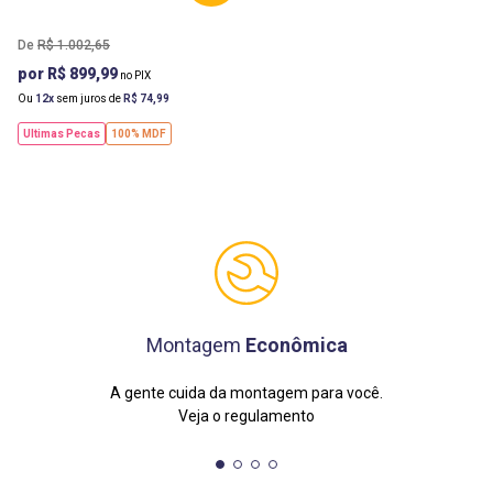
R$
1
.
002
,
65
R$ 899,99
Ou
12
sem juros de
R$
74
,
99
Ultimas Pecas
100% MDF
Montagem
Econômica
A gente cuida da montagem para você.
Veja o regulamento