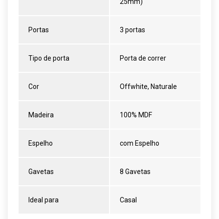
25mm)
Portas
3 portas
Tipo de porta
Porta de correr
Cor
Offwhite, Naturale
Madeira
100% MDF
Espelho
com Espelho
Gavetas
8 Gavetas
Ideal para
Casal