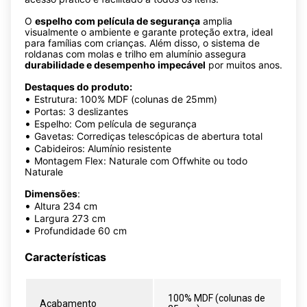
O
espelho com película de segurança
amplia
visualmente o ambiente e garante proteção extra, ideal
para famílias com crianças. Além disso, o sistema de
roldanas com molas e trilho em alumínio assegura
durabilidade e desempenho impecável
por muitos anos.
Destaques do produto:
•
Estrutura: 100% MDF (colunas de 25mm)
•
Portas: 3 deslizantes
•
Espelho: Com película de segurança
•
Gavetas: Corrediças telescópicas de abertura total
•
Cabideiros: Alumínio resistente
•
Montagem Flex: Naturale com Offwhite ou todo
Naturale
Dimensões
:
•
Altura 234 cm
•
Largura 273 cm
•
Profundidade 60 cm
Características
100% MDF (colunas de
Acabamento